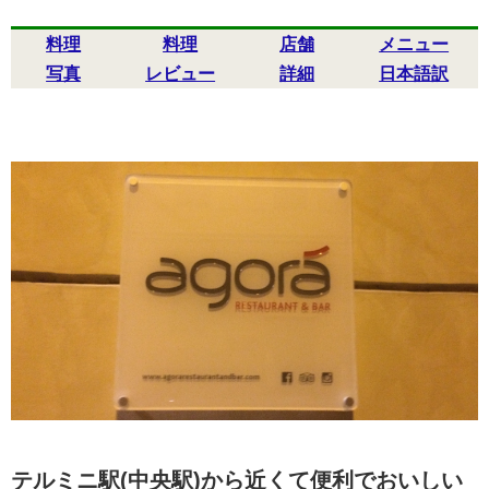
料理
料理
店舗
メニュー
写真
レビュー
詳細
日本語訳
テルミニ駅(中央駅)から近くて便利でおいしい