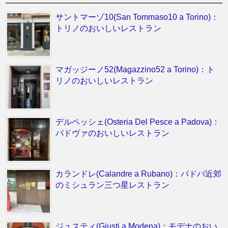
サントマーゾ10(San Tommaso10 a Torino)：
トリノのおいしいレストラン
マガッジーノ52(Magazzino52 a Torino)：ト
リノのおいしいレストラン
デルペッシェ(Osteria Del Pesce a Padova)：
パドヴァのおいしいレストラン
カランドレ(Calandre a Rubano)：パドバ近郊
のミシュラン三つ星レストラン
ジュスティ(Giusti a Modena)：モデナのおい