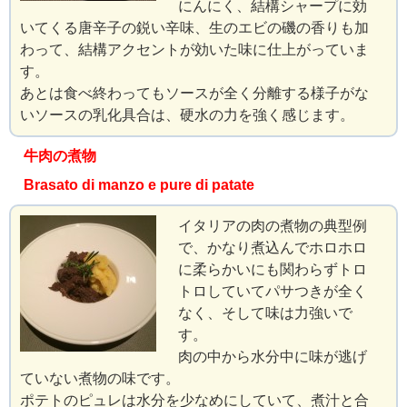
にんにく、結構シャープに効
いてくる唐辛子の鋭い辛味、生のエビの磯の香りも加
わって、結構アクセントが効いた味に仕上がっていま
す。
あとは食べ終わってもソースが全く分離する様子がな
いソースの乳化具合は、硬水の力を強く感じます。
牛肉の煮物
Brasato di manzo e pure di patate
イタリアの肉の煮物の典型例
で、かなり煮込んでホロホロ
に柔らかいにも関わらずトロ
トロしていてパサつきが全く
なく、そして味は力強いで
す。
肉の中から水分中に味が逃げ
ていない煮物の味です。
ポテトのピュレは水分を少なめにしていて、煮汁と合