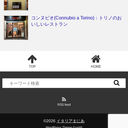
コンヌビオ(Connubio a Torino)：トリノのお
いしいレストラン
TOP
HOME
RSS feed
©2026
イタリアまにあ
WordPress Theme Gush5