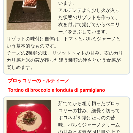
います。
アルデンテより少し火が入っ
た状態のリゾットを作って、
衣を付けて揚げてからペコリ
ーノをまぶしています。
リゾットの味付け自体は、トマトとパルミジャーノと
いう基本的なものです。
チーズの2種類の味、リゾットトマトの甘み、衣のカリ
カリ感と米の芯が残った違う種類の硬さという食感が
楽しめます。
ブロッコリーのトルティーノ
Tortino di broccolo e fonduta di parmigiano
茹でてから粗く切ったブロッ
コリーの甘み、細長く切って
ポロネギを揚げたものの苦
味、パルミジャーノクリーム
の甘みと塩気が同じ皿の上で