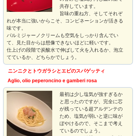
共存しています。
旨味の重ね方、そしてそれぞ
れが本当に強いからこそ、コンビネーションが活きる
味です。
パルミジャーノクリームも空気をしっかり含んでい
て、見た目からは想像できないほどに軽いです。
仕上げの段階で炭酸水で伸ばして火を入れるか、泡立
てているか、どちらかでしょう。
ニンニクとトウガラシとエビのスパゲッティ
Aglio, olio peperoncino e gamberi rosa
最初は少し塩気が強すぎるか
と思ったのですが、完全に芯
が残っている超アルデンテの
ため、塩気が弱いと逆に味が
ぼやけるので、そこまで考え
ているのでしょう。