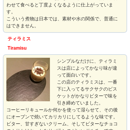
わせて食べると丁度よくなるように仕上がっていま
す。
こういう煮物は日本では、素材や水の関係で、普通に
はできません。
ティラミス
Tiramisu
シンプルなだけに、ティラミ
スは店によってかなり味が違
って面白いです。
この店のティラミスは、一番
下に入ってるサクサクのビス
ケットがかなりビターで味を
引き締めていました。
コーヒーリキュールか何かを使って湿らせて、その後
にオーブンで焼いてカリカリにしてるような味です。
ビター、甘すぎないクリーム、そしてビターなチョコ