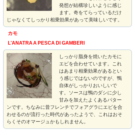
発想が結構珍しいように感じ
ます。奇をてらっているだけ
じゃなくてしっかり相乗効果があって美味しいです。
カモ
L’ANATRA A PESCA DI GAMBERI
しっかり脂身を焼いたカモに
エビを合わせています。これ
はあまり相乗効果があるとい
う感じではないのですが、鴨
自体がしっかりおいしいで
す。ソースは鴨のダシに少し
甘みを加えたよくあるパター
ンです。ちなみに昔フレンチでフォアグラにエビを合
わせるのが流行った時代があったようで、これはおそ
らくそのオマージュかもしれません。