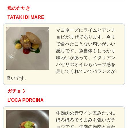
魚のたたき
TATAKI DI MARE
マヨネーズにライムとアンチ
ョビがまぜてあります。今ま
で食べたことない匂いがいい
感じです。魚自体もしっかり
味わいがあって、イタリアン
パセリのオイルもハーブ感を
足してくれていてバランスが
良いです。
ガチョウ
L’OCA PORCINA
牛頰肉の赤ワイン煮みたいに
ほろほろでうまみも強いガチ
ョウです。牛肉の頰肉と言わ