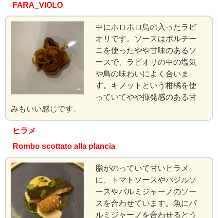
FARA_VIOLO
中にホロホロ鳥の入ったラビ
オリです。ソースはポルチー
ニを使ったやや甘味のあるソ
ースで、ラビオリの中の塩気
や鳥の味わいによく合いま
す。キノットという柑橘を使
っていてやや揮発感のある甘
みもいい感じです。
ヒラメ
Rombo scottato alla plancia
脂がのっていて甘いヒラメ
に、トマトソースやバジルソ
ースやパルミジャーノのソー
スを合わせています。魚にパ
ルミジャーノを合わせるとう