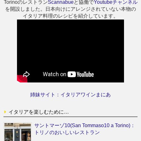
Torinoのレストラン
Scannabue
と協働で
Youtubeチャンネル
を開設しました。日本向けにアレンジされていない本物の
イタリア料理のレシピを紹介しています。
姉妹サイト：イタリアワインまにあ
イタリアを楽しむために…
サントマーゾ10(San Tommaso10 a Torino)：
トリノのおいしいレストラン