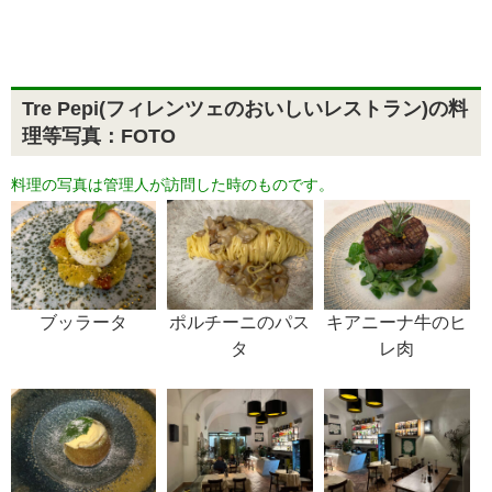
Tre Pepi(フィレンツェのおいしいレストラン)の料
理等写真：FOTO
料理の写真は管理人が訪問した時のものです。
ポルチーニのパス
キアニーナ牛のヒ
ブッラータ
タ
レ肉