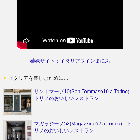
姉妹サイト：イタリアワインまにあ
イタリアを楽しむために…
サントマーゾ10(San Tommaso10 a Torino)：
トリノのおいしいレストラン
マガッジーノ52(Magazzino52 a Torino)：ト
リノのおいしいレストラン