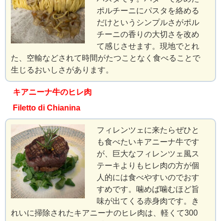
ポルチーニにパスタを絡める
だけというシンプルさがポル
チーニの香りの大切さを改め
て感じさせます。現地でとれ
た、空輸などされて時間がたつことなく食べることで
生じるおいしさがあります。
キアニーナ牛のヒレ肉
Filetto di Chianina
フィレンツェに来たらぜひと
も食べたいキアニーナ牛です
が、巨大なフィレンツェ風ス
テーキよりもヒレ肉の方が個
人的には食べやすいのでおす
すめです。噛めば噛むほど旨
味が出てくる赤身肉です。き
れいに掃除されたキアニーナのヒレ肉は、軽くて300