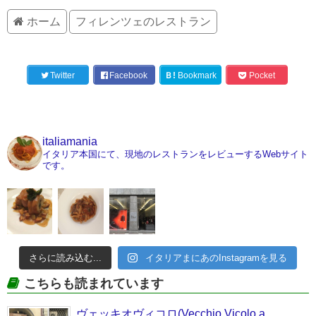
ホーム
フィレンツェのレストラン
Twitter
Facebook
Ｂ!
Bookmark
Pocket
italiamania
イタリア本国にて、現地のレストランをレビューするWebサイト
です。
さらに読み込む...
イタリアまにあのInstagramを見る
こちらも読まれています
ヴェッキオヴィコロ(Vecchio Vicolo a