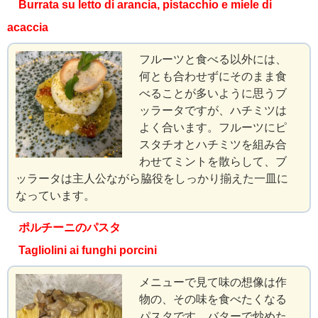
Burrata su letto di arancia, pistacchio e miele di
acaccia
フルーツと食べる以外には、
何とも合わせずにそのまま食
べることが多いように思うブ
ッラータですが、ハチミツは
よく合います。フルーツにピ
スタチオとハチミツを組み合
わせてミントを散らして、ブ
ッラータは主人公ながら脇役をしっかり揃えた一皿に
なっています。
ポルチーニのパスタ
Tagliolini ai funghi porcini
メニューで見て味の想像は作
物の、その味を食べたくなる
パスタです。バターで炒めた