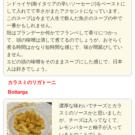
ンドゥイヤ(南イタリアの辛いソーセージ)をペーストに
して入れてて辛さがまたアクセントになっています。
このスープは今まで人生で飲んだ魚介のスープの中で
一番かもしれません。
殻はブランデーか何かでフランベして香りにつかっ
て、頭の味噌は潰して煮てるのでしょうが、おそらく
煮る時間はかなり短時間な感じで、味が間延びしてい
ません。
エビの頭の味噌をそのままスープにした感じで、日本
人は好きでしょう。
カラスミのリガトーニ
Bottarga
濃厚な味わいでチーズとカラ
スミのソースかと思いました
が、チーズは入ってなくて、
レモンバターと柚子が入って
いるとのことでした。