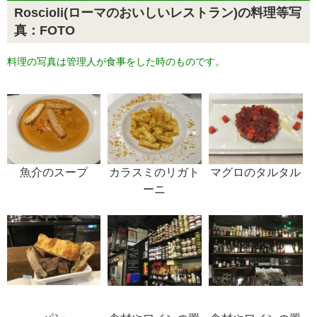
Roscioli(ローマのおいしいレストラン)の料理等写
真：FOTO
料理の写真は管理人が食事をした時のものです。
カラスミのリガト
マグロのタルタル
魚介のスープ
ーニ