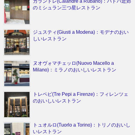
カランドレ(Calandre a Rubano)：パドバ近郊
のミシュラン三つ星レストラン
ジュスティ(Giusti a Modena)：モデナのおい
しいレストラン
ヌオヴォマチェッロ(Nuovo Macello a
Milano)：ミラノのおいしいレストラン
トレペピ(Tre Pepi a Firenze)：フィレンツェ
のおいしいレストラン
トュオルロ(Tuorlo a Torino)：トリノのおいし
いレストラン