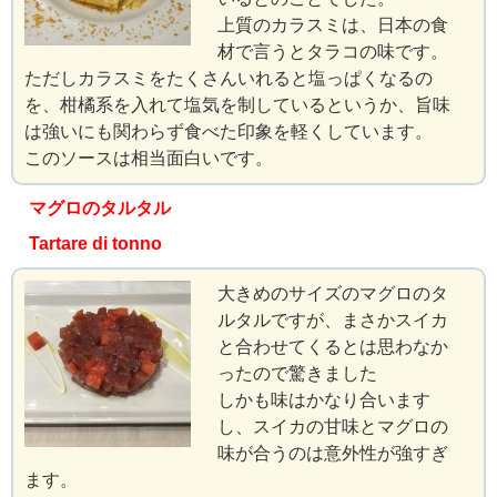
上質のカラスミは、日本の食
材で言うとタラコの味です。
ただしカラスミをたくさんいれると塩っぱくなるの
を、柑橘系を入れて塩気を制しているというか、旨味
は強いにも関わらず食べた印象を軽くしています。
このソースは相当面白いです。
マグロのタルタル
Tartare di tonno
大きめのサイズのマグロのタ
ルタルですが、まさかスイカ
と合わせてくるとは思わなか
ったので驚きました
しかも味はかなり合います
し、スイカの甘味とマグロの
味が合うのは意外性が強すぎ
ます。