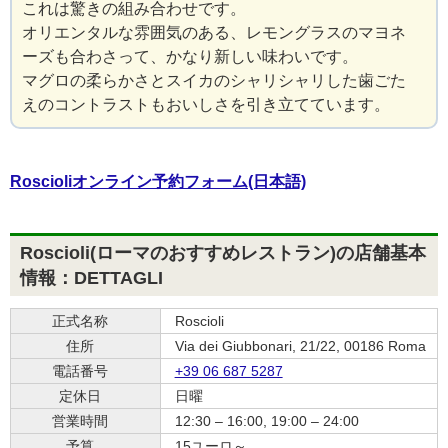
これは驚きの組み合わせです。
オリエンタルな雰囲気のある、レモングラスのマヨネ
ーズも合わさって、かなり新しい味わいです。
マグロの柔らかさとスイカのシャリシャリした歯ごた
えのコントラストもおいしさを引き立てています。
Roscioliオンライン予約フォーム(日本語)
Roscioli(ローマのおすすめレストラン)の店舗基本
情報：DETTAGLI
正式名称
Roscioli
住所
Via dei Giubbonari, 21/22, 00186 Roma
電話番号
+39 06 687 5287
定休日
日曜
営業時間
12:30 – 16:00, 19:00 – 24:00
予算
15ユーロ～