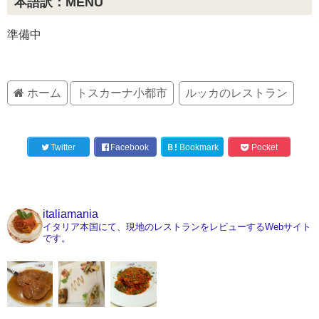
本語訳：MENU
準備中
ホーム
トスカーナ小都市
ルッカのレストラン
Twitter
Facebook
Ｂ!
Bookmark
Pocket
italiamania
イタリア本国にて、現地のレストランをレビューするWebサイト
です。