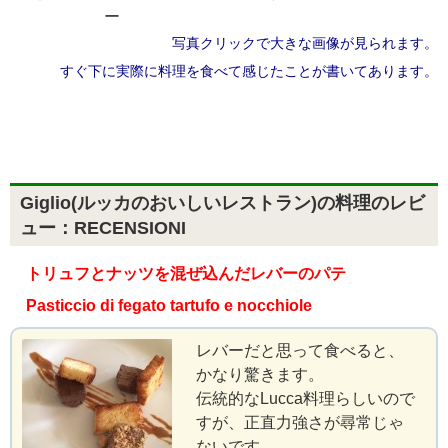
ー
写真クリックで大きな画像が見られます。
すぐ下に実際に料理を食べて感じたことが書いてあります。
Giglio(ルッカのおいしいレストラン)の料理のレビ
ュー：RECENSIONI
トリュフとナッツを混ぜ込んだレバーのパテ
Pasticcio di fegato tartufo e nocchiole
レバーだと思って食べると、
かなり驚きます。
伝統的なLucca料理らしいので
すが、正直力強さが尋常じゃ
ないです。