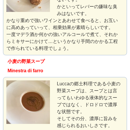
かといってレバーの嫌味な臭
みはないです。
かなり重めで強いワインとあわせて食べると、お互い
に高めあっていって、相乗効果が素晴らしいです。
一度マデラ酒か何かの強いアルコールで煮て、それか
らミキサーにかけて…というかなり手間のかかる工程
で作られている料理でしょう。
小麦の野菜スープ
Minestra di farro
Luccaの郷土料理である小麦の
野菜スープは、スープとは言
ってもいわゆる液体的なスー
プではなく、ドロドロで濃厚
な状態です。
そしてその分、濃厚に旨みを
感じられるおいしさです。