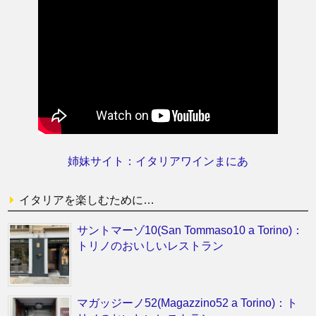
姉妹サイト：イタリアワインまにあ
イタリアを楽しむために…
サントマーゾ10(San Tommaso10 a Torino)：
トリノのおいしいレストラン
マガッジーノ52(Magazzino52 a Torino)：ト