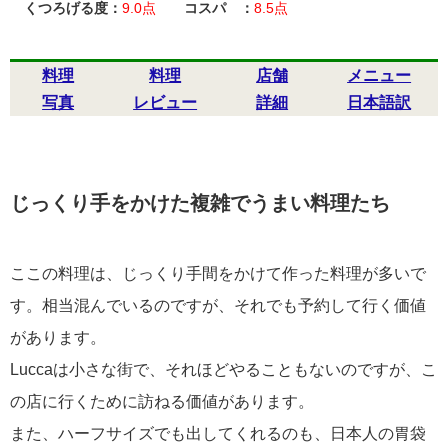
くつろげる度：
9.0点
コスパ ：
8.5点
料理
料理
店舗
メニュー
写真
レビュー
詳細
日本語訳
じっくり手をかけた複雑でうまい料理たち
ここの料理は、じっくり手間をかけて作った料理が多いで
す。相当混んでいるのですが、それでも予約して行く価値
があります。
Luccaは小さな街で、それほどやることもないのですが、こ
の店に行くために訪ねる価値があります。
また、ハーフサイズでも出してくれるのも、日本人の胃袋