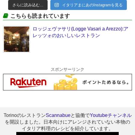
さらに読み込む...
イタリアまにあのInstagramを見る
こちらも読まれています
ロッジェヴァサリ(Logge Vasari a Arezzo):ア
レッツォのおいしいレストラン
スポンサーリンク
Torinoのレストラン
Scannabue
と協働で
Youtubeチャンネル
を開設しました。日本向けにアレンジされていない本物の
イタリア料理のレシピを紹介しています。